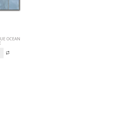
LUE OCEAN
E