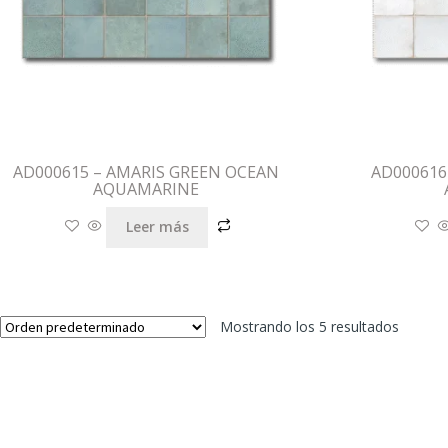
AD000615 – AMARIS GREEN OCEAN
AD000616
AQUAMARINE
Leer más
Mostrando los 5 resultados