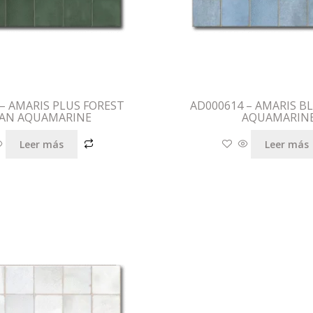
– AMARIS PLUS FOREST
AD000614 – AMARIS B
AN AQUAMARINE
AQUAMARIN
Leer más
Leer más