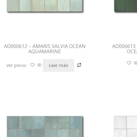
AD000612 – AMARIS SALVIA OCEAN
AD000613 
AQUAMARINE
OCE
Ver precio
Leer más