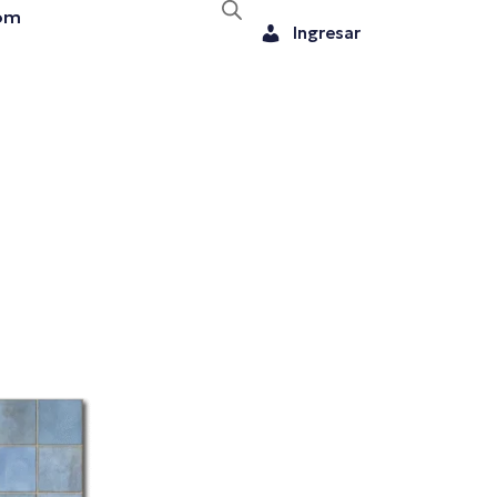
om
Ingresar