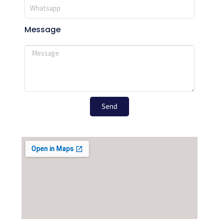
Message
Send