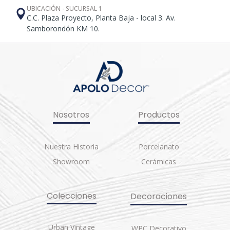
UBICACIÓN - SUCURSAL 1
C.C. Plaza Proyecto, Planta Baja - local 3. Av.
Samborondón KM 10.
Nosotros
Productos
Nuestra Historia
Porcelanato
Showroom
Cerámicas
Colecciones
Decoraciones
Urban Vintage
WPC Decorativo