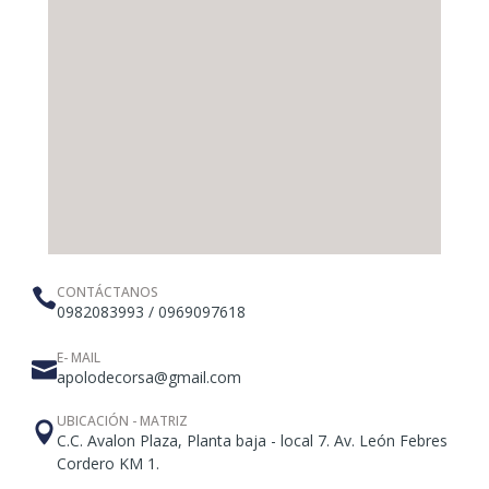
CONTÁCTANOS
0982083993 / 0969097618
E- MAIL
apolodecorsa@gmail.com
UBICACIÓN - MATRIZ
C.C. Avalon Plaza, Planta baja - local 7. Av. León Febres
Cordero KM 1.