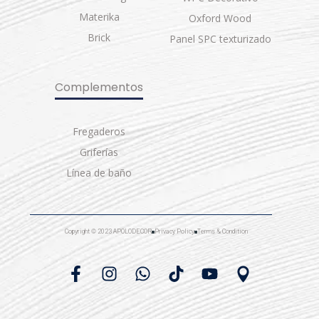
Materika
Oxford Wood
Brick
Panel SPC texturizado
Complementos
Fregaderos
Griferías
Línea de baño
Copyright © 2023 APOLODECOR
Privacy Policy
Terms & Condition