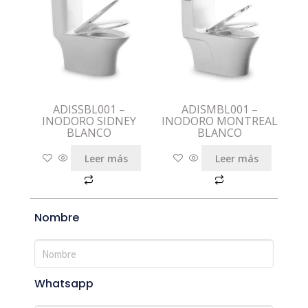
ADISSBL001 –
ADISMBL001 –
INODORO SIDNEY
INODORO MONTREAL
BLANCO
BLANCO
Leer más
Leer más
Nombre
Whatsapp