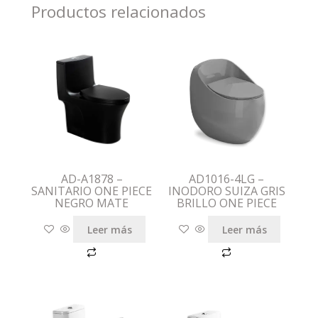
Productos relacionados
AD-A1878 –
AD1016-4LG –
SANITARIO ONE PIECE
INODORO SUIZA GRIS
NEGRO MATE
BRILLO ONE PIECE
Leer más
Leer más