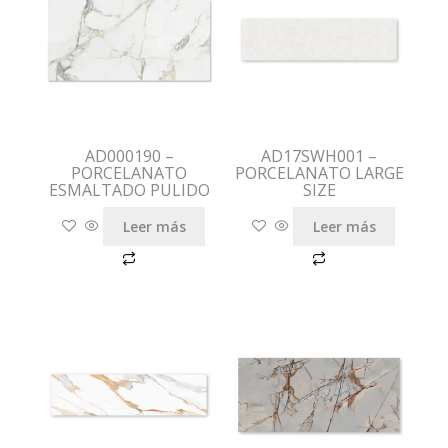
AD000190 –
AD17SWH001 –
PORCELANATO
PORCELANATO LARGE
ESMALTADO PULIDO
SIZE
Leer más
Leer más