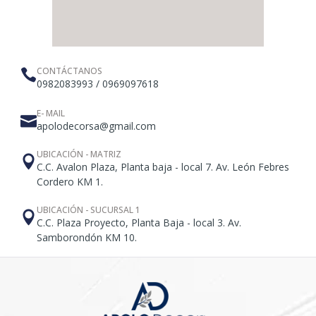
CONTÁCTANOS
0982083993 / 0969097618
E- MAIL
apolodecorsa@gmail.com
UBICACIÓN - MATRIZ
C.C. Avalon Plaza, Planta baja - local 7. Av. León Febres
Cordero KM 1.
UBICACIÓN - SUCURSAL 1
C.C. Plaza Proyecto, Planta Baja - local 3. Av.
Samborondón KM 10.