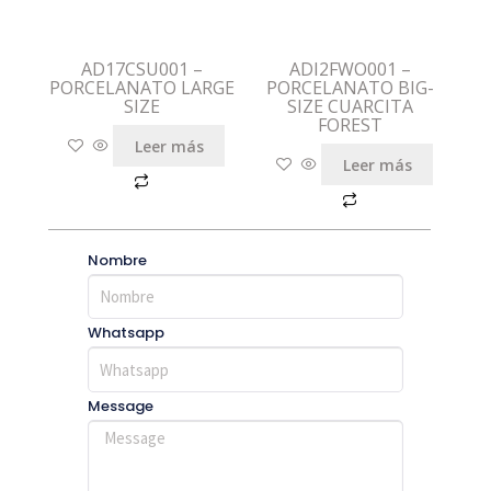
AD17CSU001 –
ADI2FWO001 –
PORCELANATO LARGE
PORCELANATO BIG-
SIZE
SIZE CUARCITA
FOREST
Leer más
Leer más
Nombre
Whatsapp
Message