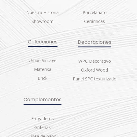
Nuestra Historia
Porcelanato
Showroom
Cerámicas
Colecciones
Decoraciones
Urban Vintage
WPC Decorativo
Materika
Oxford Wood
Brick
Panel SPC texturizado
Complementos
Fregaderos
Griferías
Línea de baño