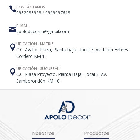
CONTÁCTANOS
0982083993 / 0969097618
E- MAIL
apolodecorsa@gmail.com
UBICACIÓN - MATRIZ
C.C. Avalon Plaza, Planta baja - local 7. Av. León Febres
Cordero KM 1.
UBICACIÓN - SUCURSAL 1
C.C. Plaza Proyecto, Planta Baja - local 3. Av.
Samborondón KM 10.
Nosotros
Productos