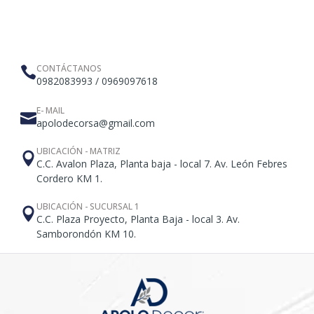
CONTÁCTANOS
0982083993 / 0969097618
E- MAIL
apolodecorsa@gmail.com
UBICACIÓN - MATRIZ
C.C. Avalon Plaza, Planta baja - local 7. Av. León Febres
Cordero KM 1.
UBICACIÓN - SUCURSAL 1
C.C. Plaza Proyecto, Planta Baja - local 3. Av.
Samborondón KM 10.