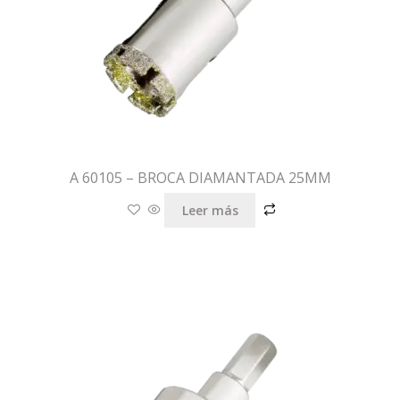
A 60105 – BROCA DIAMANTADA 25MM
Leer más