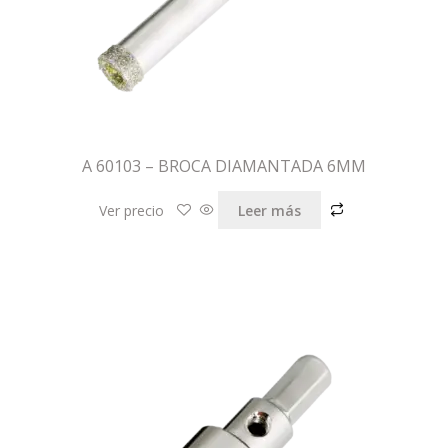
A 60103 – BROCA DIAMANTADA 6MM
Ver precio
Leer más