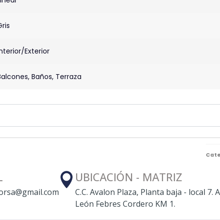
Gris
Interior/Exterior
Balcones, Baños, Terraza
Cate
L
UBICACIÓN - MATRIZ
orsa@gmail.com
C.C. Avalon Plaza, Planta baja - local 7. A
León Febres Cordero KM 1.