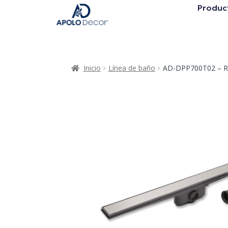
Produc
Inicio
Línea de baño
AD-DPP700T02 – R