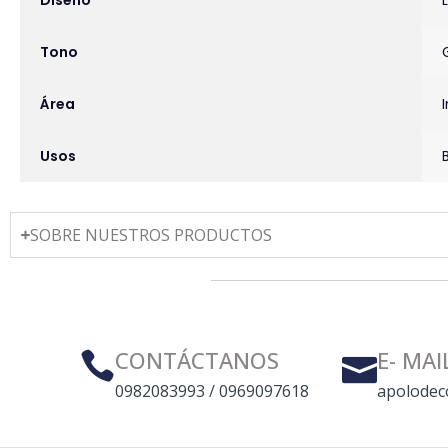
Tono
Área
Usos
SOBRE NUESTROS PRODUCTOS
CONTÁCTANOS
E- MAI
0982083993 / 0969097618
apolodec