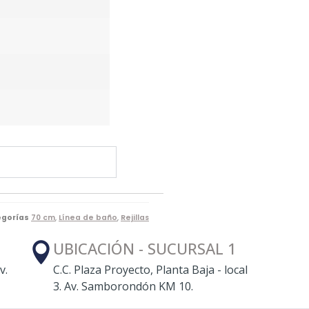
gorías
70 cm
,
Línea de baño
,
Rejillas
UBICACIÓN - SUCURSAL 1
v.
C.C. Plaza Proyecto, Planta Baja - local
3. Av. Samborondón KM 10.