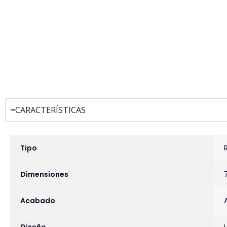
CARACTERÍSTICAS
INFORMACIÓN ADICIONAL
Tipo
R
Dimensiones
Acabado
Diseño