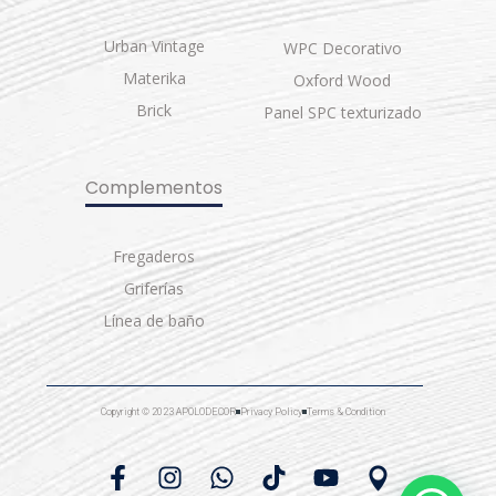
Urban Vintage
WPC Decorativo
Materika
Oxford Wood
Brick
Panel SPC texturizado
Complementos
Fregaderos
Griferías
Línea de baño
Copyright © 2023 APOLODECOR
Privacy Policy
Terms & Condition