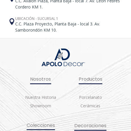
C.C. Avalon Plaza, Planta baja - local 7. Av. León Febres
Cordero KM 1.
UBICACIÓN - SUCURSAL 1
C.C. Plaza Proyecto, Planta Baja - local 3. Av.
Samborondón KM 10.
Nosotros
Productos
Nuestra Historia
Porcelanato
Showroom
Cerámicas
Colecciones
Decoraciones