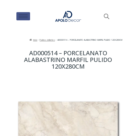
Inicio
Pulidos brillantes
AD000514 – PORCELANATO ALABASTRINO MARFIL PULIDO 120X280CM
AD000514 – PORCELANATO
ALABASTRINO MARFIL PULIDO
120X280CM