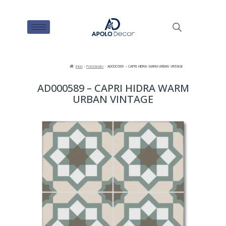
Inicio
Porcelanato
AD000589 – CAPRI HIDRA WARM URBAN VINTAGE
AD000589 – CAPRI HIDRA WARM
URBAN VINTAGE