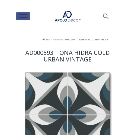
Inicio
Porcelanato
AD000593 – ONA HIDRA COLD URBAN VINTAGE
AD000593 – ONA HIDRA COLD
URBAN VINTAGE