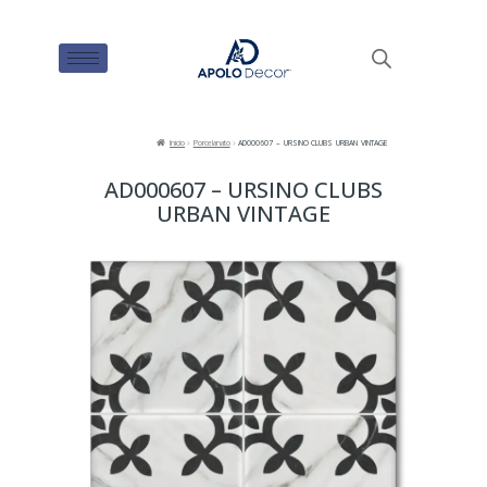
Inicio
Porcelanato
AD000607 – URSINO CLUBS URBAN VINTAGE
AD000607 – URSINO CLUBS
URBAN VINTAGE