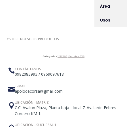
Área
Usos
SOBRE NUESTROS PRODUCTOS
Categorías
122X290
,
Paneles PVC
CONTÁCTANOS
0982083993 / 0969097618
E- MAIL
apolodecorsa@gmail.com
UBICACIÓN - MATRIZ
C.C. Avalon Plaza, Planta baja - local 7. Av. León Febres
Cordero KM 1.
UBICACIÓN - SUCURSAL 1