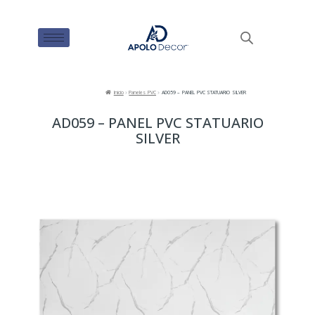
Inicio
Paneles PVC
AD059 – PANEL PVC STATUARIO SILVER
AD059 – PANEL PVC STATUARIO
SILVER