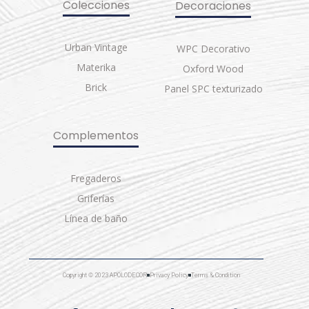
Colecciones
Decoraciones
Urban Vintage
WPC Decorativo
Materika
Oxford Wood
Brick
Panel SPC texturizado
Complementos
Fregaderos
Griferías
Línea de baño
Copyright © 2023 APOLODECOR
Privacy Policy
Terms & Condition