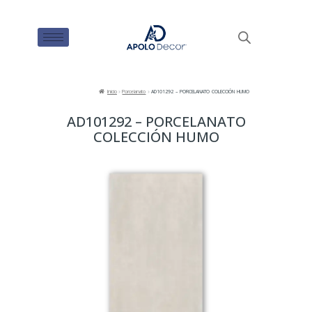
Inicio
Porcelanato
AD101292 – PORCELANATO COLECCIÓN HUMO
AD101292 – PORCELANATO
COLECCIÓN HUMO