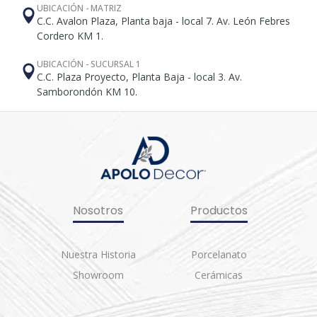
UBICACIÓN - MATRIZ
C.C. Avalon Plaza, Planta baja - local 7. Av. León Febres
Cordero KM 1.
UBICACIÓN - SUCURSAL 1
C.C. Plaza Proyecto, Planta Baja - local 3. Av.
Samborondón KM 10.
Nosotros
Productos
Nuestra Historia
Porcelanato
Showroom
Cerámicas