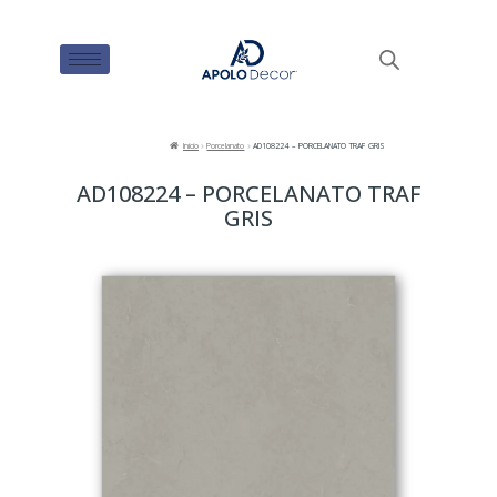
Inicio
Porcelanato
AD108224 – PORCELANATO TRAF GRIS
AD108224 – PORCELANATO TRAF
GRIS