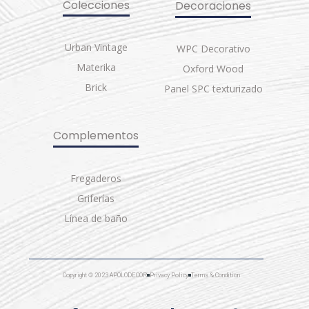
Colecciones
Decoraciones
Urban Vintage
WPC Decorativo
Materika
Oxford Wood
Brick
Panel SPC texturizado
Complementos
Fregaderos
Griferías
Línea de baño
Copyright © 2023 APOLODECOR
Privacy Policy
Terms & Condition