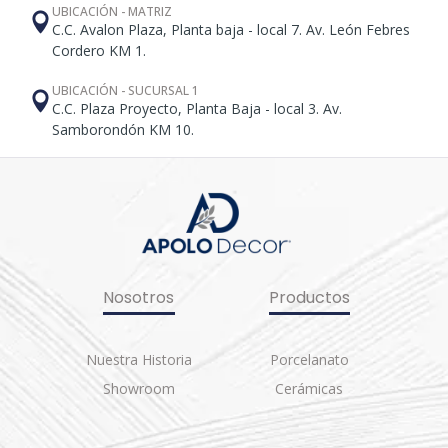
UBICACIÓN - MATRIZ
C.C. Avalon Plaza, Planta baja - local 7. Av. León Febres
Cordero KM 1.
UBICACIÓN - SUCURSAL 1
C.C. Plaza Proyecto, Planta Baja - local 3. Av.
Samborondón KM 10.
Nosotros
Productos
Nuestra Historia
Porcelanato
Showroom
Cerámicas