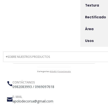
Textura
Rectificado
Área
Usos
SOBRE NUESTROS PRODUCTOS
Categorías
60x60
,
Porcelanato
CONTÁCTANOS
0982083993 / 0969097618
E- MAIL
apolodecorsa@gmail.com