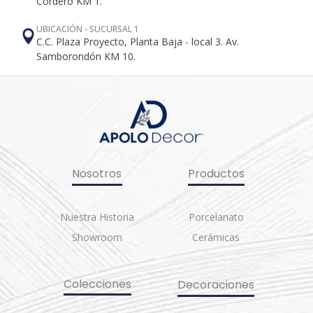
Cordero KM 1.
UBICACIÓN - SUCURSAL 1
C.C. Plaza Proyecto, Planta Baja - local 3. Av.
Samborondón KM 10.
Nosotros
Productos
Nuestra Historia
Porcelanato
Showroom
Cerámicas
Colecciones
Decoraciones