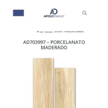
Inicio
Maderados
AD703997 – PORCELANATO MADERADO
AD703997 – PORCELANATO
MADERADO