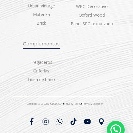
Urban Vintage
WPC Decorativo
Materika
Oxford Wood
Brick
Panel SPC texturizado
Complementos
Fregaderos
Griferías
Línea de baño
Copyright © 2023 APOLODECOR
Privacy Policy
Terms & Condition