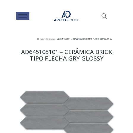
Inicio
Cerámicas
AD645105101 – CERÁMICA BRICK TIPO FLECHA GRY GLOSSY
AD645105101 – CERÁMICA BRICK
TIPO FLECHA GRY GLOSSY