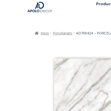
Produc
Inicio
Porcelanato
AD700424 – PORCEL