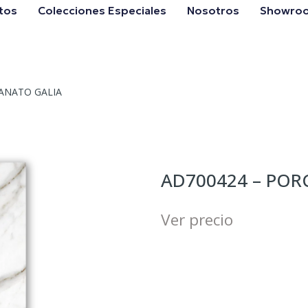
tos
Colecciones Especiales
Nosotros
Showro
ANATO GALIA
AD700424 – POR
Ver precio