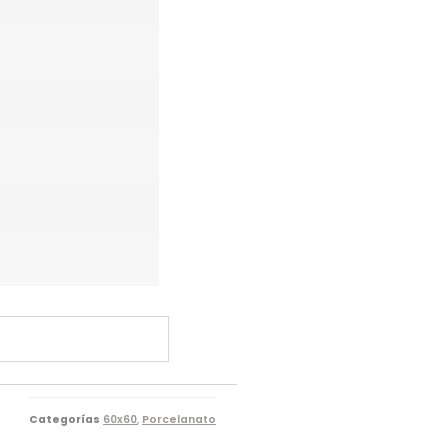
Categorías
60x60
,
Porcelanato