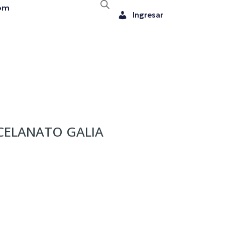
om
Ingresar
CELANATO GALIA