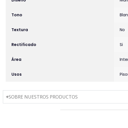
Tono
Bla
Textura
No
Rectificado
Si
Área
Inte
Usos
Pis
SOBRE NUESTROS PRODUCTOS