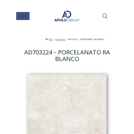
Inicio
Porcelanato
AD703224 – PORCELANATO RA BLANCO
AD703224 – PORCELANATO RA
BLANCO