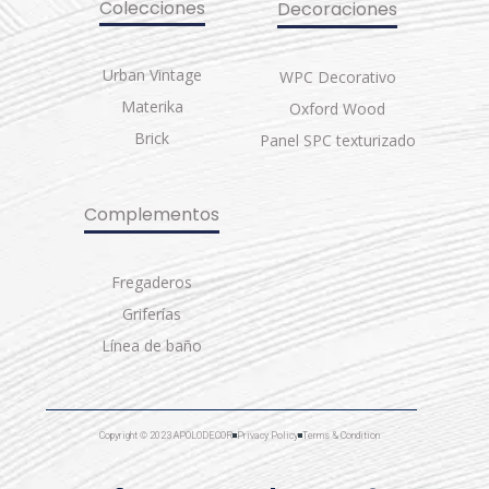
Colecciones
Decoraciones
Urban Vintage
WPC Decorativo
Materika
Oxford Wood
Brick
Panel SPC texturizado
Complementos
Fregaderos
Griferías
Línea de baño
Copyright © 2023 APOLODECOR
Privacy Policy
Terms & Condition