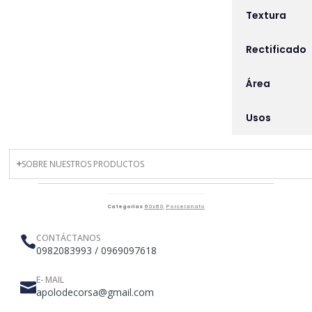
Textura
Rectificado
Área
Usos
SOBRE NUESTROS PRODUCTOS
Categorías
60x60
,
Porcelanato
CONTÁCTANOS
0982083993 / 0969097618
E- MAIL
apolodecorsa@gmail.com