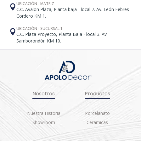
UBICACIÓN - MATRIZ
C.C. Avalon Plaza, Planta baja - local 7. Av. León Febres
Cordero KM 1.
UBICACIÓN - SUCURSAL 1
C.C. Plaza Proyecto, Planta Baja - local 3. Av.
Samborondón KM 10.
Nosotros
Productos
Nuestra Historia
Porcelanato
Showroom
Cerámicas