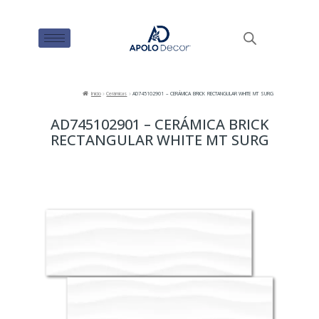
Inicio
Cerámicas
AD745102901 – CERÁMICA BRICK RECTANGULAR WHITE MT SURG
AD745102901 – CERÁMICA BRICK
RECTANGULAR WHITE MT SURG