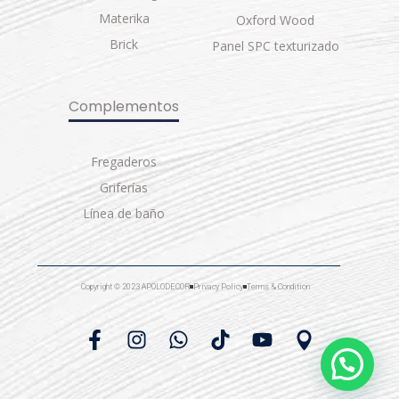
Materika
Oxford Wood
Brick
Panel SPC texturizado
Complementos
Fregaderos
Griferías
Línea de baño
Copyright © 2023 APOLODECOR
Privacy Policy
Terms & Condition