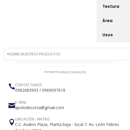
Textura
Área
Usos
SOBRE NUESTROS PRODUCTOS
Categorías
290x121
,
Paneles PVC
CONTÁCTANOS
0982083993 / 0969097618
E- MAIL
apolodecorsa@gmail.com
UBICACIÓN - MATRIZ
C.C. Avalon Plaza, Planta baja - local 7. Av. León Febres