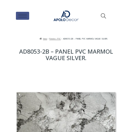
Inicio
Paneles PVC
AD8053-2B – PANEL PVC MARMOL VAGUE SILVER.
AD8053-2B – PANEL PVC MARMOL
VAGUE SILVER.