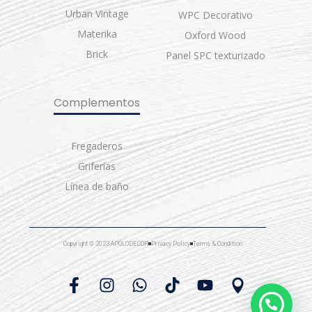
Urban Vintage
WPC Decorativo
Materika
Oxford Wood
Brick
Panel SPC texturizado
Complementos
Fregaderos
Griferías
Línea de baño
Copyright © 2023 APOLODECOR
Privacy Policy
Terms & Condition