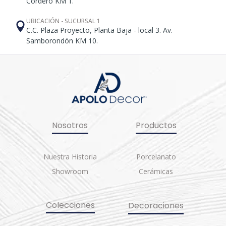
Cordero KM 1.
UBICACIÓN - SUCURSAL 1
C.C. Plaza Proyecto, Planta Baja - local 3. Av.
Samborondón KM 10.
Nosotros
Productos
Nuestra Historia
Porcelanato
Showroom
Cerámicas
Colecciones
Decoraciones