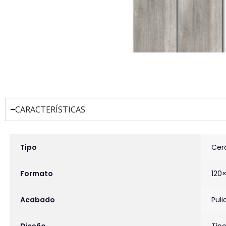
CARACTERÍSTICAS
INFORMACIÓN ADICIONAL
Tipo
Cer
Formato
120
Acabado
Puli
Diseño
Tip