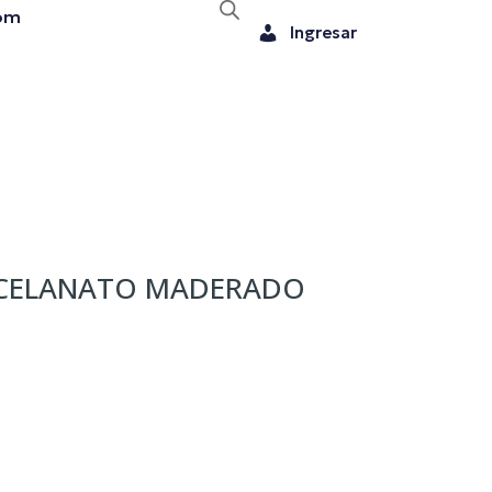
om
Ingresar
RCELANATO MADERADO