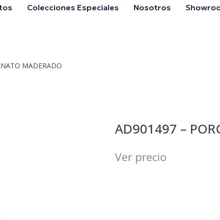
tos
Colecciones Especiales
Nosotros
Showro
LANATO MADERADO
AD901497 – PO
Ver precio