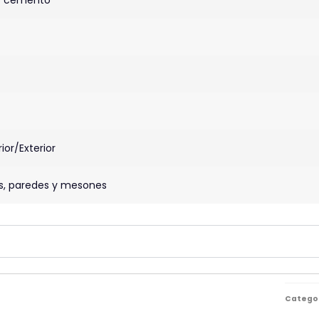
rior/Exterior
os, paredes y mesones
Catego