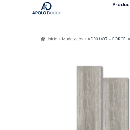
Produc
Inicio
Maderados
AD901497 – PORCE