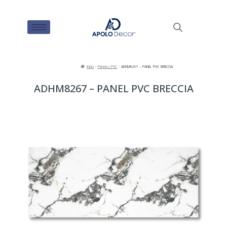
Inicio
Paneles PVC
ADHM8267 – PANEL PVC BRECCIA
ADHM8267 – PANEL PVC BRECCIA