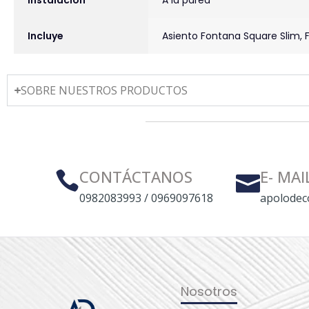
Incluye
Asiento Fontana Square Slim, F
SOBRE NUESTROS PRODUCTOS
CONTÁCTANOS
E- MAI
0982083993 / 0969097618
apolodec
Nosotros