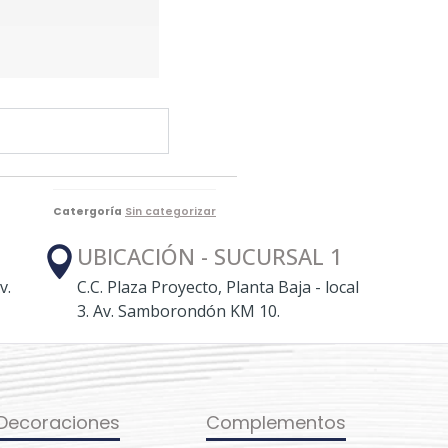
Catergoría
Sin categorizar
UBICACIÓN - SUCURSAL 1
v.
C.C. Plaza Proyecto, Planta Baja - local
3. Av. Samborondón KM 10.
Decoraciones
Complementos