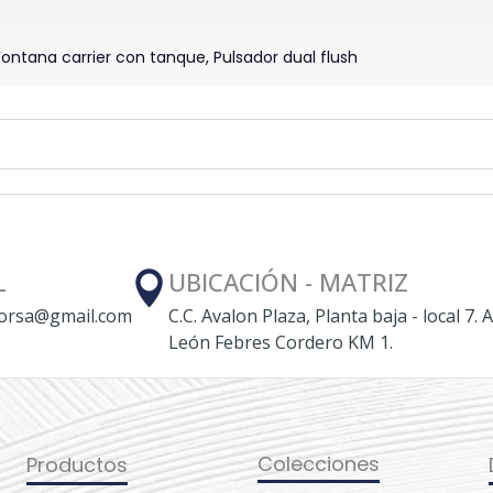
ontana carrier con tanque, Pulsador dual flush
L
UBICACIÓN - MATRIZ
orsa@gmail.com
C.C. Avalon Plaza, Planta baja - local 7. A
León Febres Cordero KM 1.
Colecciones
Productos