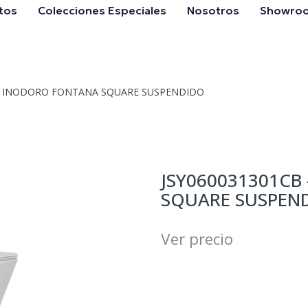
tos
Colecciones Especiales
Nosotros
Showro
 – INODORO FONTANA SQUARE SUSPENDIDO
JSY060031301CB
SQUARE SUSPEN
Ver precio