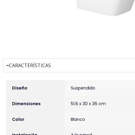
CARACTERÍSTICAS
INFORMACIÓN ADICIONAL
Diseño
Suspendido
Dimensiones
51.6 x 30 x 36 cm
Color
Blanco
Instalación
A la pared