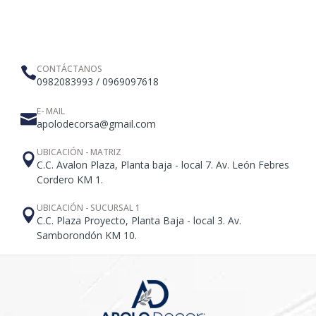
CONTÁCTANOS
0982083993 / 0969097618
E- MAIL
apolodecorsa@gmail.com
UBICACIÓN - MATRIZ
C.C. Avalon Plaza, Planta baja - local 7. Av. León Febres
Cordero KM 1.
UBICACIÓN - SUCURSAL 1
C.C. Plaza Proyecto, Planta Baja - local 3. Av.
Samborondón KM 10.