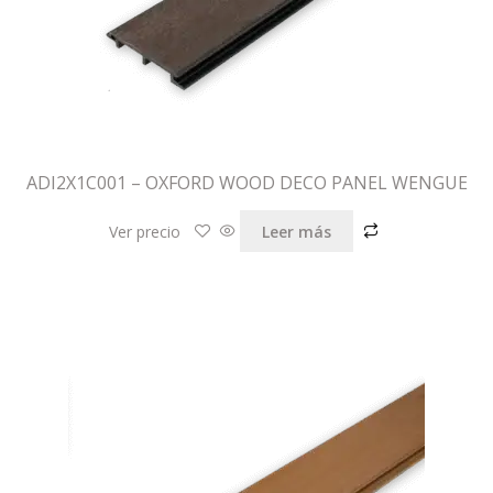
ADI2X1C001 – OXFORD WOOD DECO PANEL WENGUE
Ver precio
Leer más