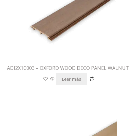
ADI2X1C003 – OXFORD WOOD DECO PANEL WALNUT
Leer más