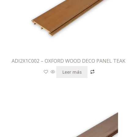
ADI2X1C002 – OXFORD WOOD DECO PANEL TEAK
Leer más