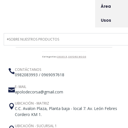
Área
Usos
SOBRE NUESTROS PRODUCTOS
Categorías
280X11.5
,
OXFORD WOOD
CONTÁCTANOS
0982083993 / 0969097618
E- MAIL
apolodecorsa@gmail.com
UBICACIÓN - MATRIZ
C.C. Avalon Plaza, Planta baja - local 7. Av. León Febres
Cordero KM 1.
UBICACIÓN - SUCURSAL 1