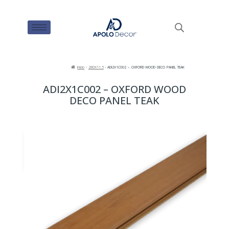
Inicio
280X11.5
ADI2X1C002 – OXFORD WOOD DECO PANEL TEAK
ADI2X1C002 – OXFORD WOOD
DECO PANEL TEAK