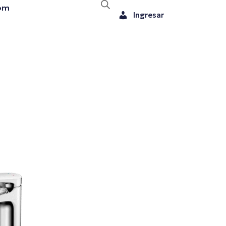
om
Ingresar