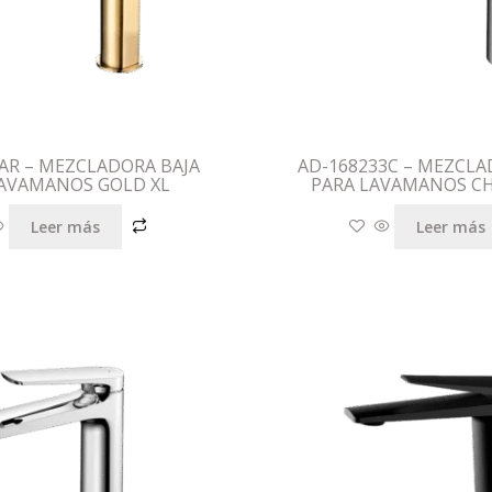
AR – MEZCLADORA BAJA
AD-168233C – MEZCLA
LAVAMANOS GOLD XL
PARA LAVAMANOS C
Leer más
Leer más