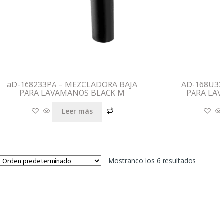
aD-168233PA – MEZCLADORA BAJA
AD-168U3
PARA LAVAMANOS BLACK M
PARA LA
Leer más
Mostrando los 6 resultados