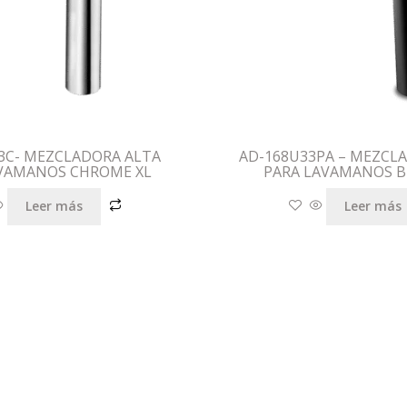
3C- MEZCLADORA ALTA
AD-168U33PA – MEZCL
VAMANOS CHROME XL
PARA LAVAMANOS B
Leer más
Leer más