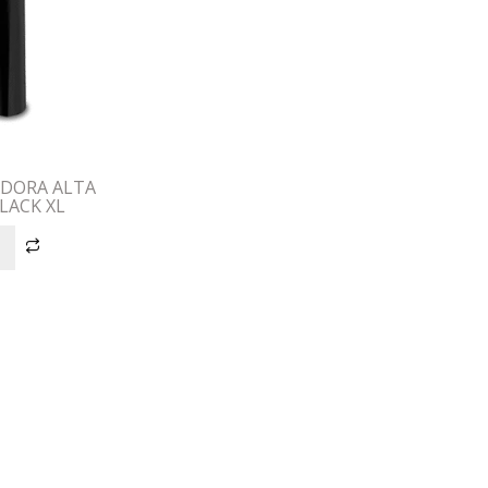
ADORA ALTA
LACK XL