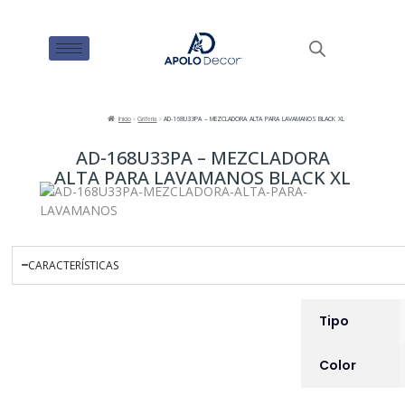
Inicio
Grifería
AD-168U33PA – MEZCLADORA ALTA PARA LAVAMANOS BLACK XL
AD-168U33PA – MEZCLADORA
ALTA PARA LAVAMANOS BLACK XL
CARACTERÍSTICAS
INFORMACIÓN ADICIO
Tipo
Color