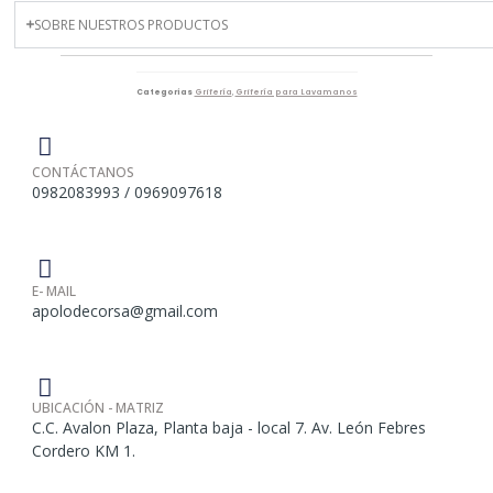
SOBRE NUESTROS PRODUCTOS
Categorías
Grifería
,
Grifería para Lavamanos
CONTÁCTANOS
0982083993 / 0969097618
E- MAIL
apolodecorsa@gmail.com
UBICACIÓN - MATRIZ
C.C. Avalon Plaza, Planta baja - local 7. Av. León Febres
Cordero KM 1.